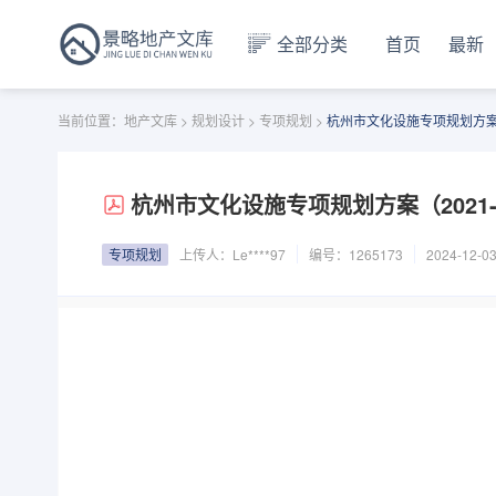
全部分类
首页
最新
当前位置：
地产文库
>
规划设计
>
专项规划
>
杭州市文化设施专项规划方案（20
杭州市文化设施专项规划方案（2021-20
专项规划
上传人：
Le****97
编号：1265173
2024-12-0