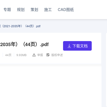
专题
规划
策划
施工
CAD图纸
21-2035年）（44页）.pdf
35年）（44页）.pdf
下载文档
3
44页
9.93MB
举报
版权申述