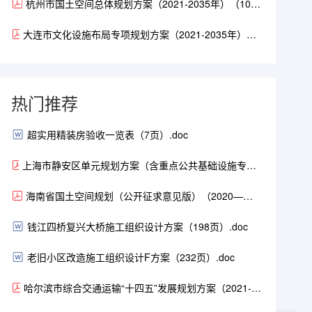
杭州市国土空间总体规划方案（2021-2035年）（101
页）.pdf
大连市文化设施布局专项规划方案（2021-2035年）
（征求意见稿）（26页）.pdf
热门推荐
超实用精装房验收一览表（7页）.doc
上海市静安区单元规划方案（含重点公共基础设施专项
规划）（2021-2035年）（104页）.pdf
海南省国土空间规划（公开征求意见版）（2020—
2035）.pdf
钱江四桥复兴大桥施工组织设计方案（198页）.doc
老旧小区改造施工组织设计F方案（232页）.doc
哈尔滨市综合交通运输“十四五”发展规划方案（2021-
2025年）（168页）.pdf