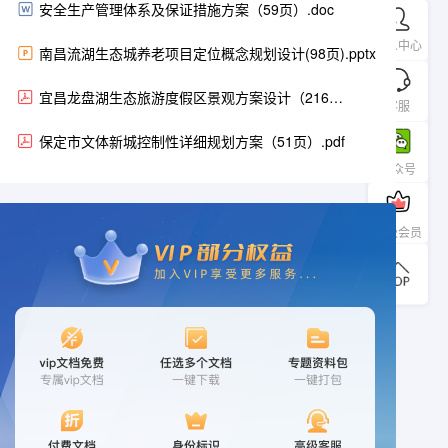
安全生产管理体系及保证措施方案（59页）.doc
个人中心
南昌流湖生态城养老项目定位概念规划设计(98页).pptx
宜昌龙盘湖生态旅游度假区景观方案设计（216
客服
页）.pdf
保定市文体新城控制性详细规划方案（51页）.pdf
公众号
升级会员