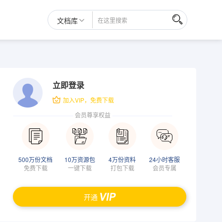
文档库
立即登录
加入VIP，免费下载
会员尊享权益
500万份文档
10万资源包
4万份资料
24小时客服
免费下载
一键下载
打包下载
会员专属
开通