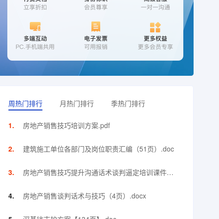
周热门排行
月热门排行
季热门排行
房地产销售技巧培训方案.pdf
建筑施工单位各部门及岗位职责汇编（51页）.doc
房地产销售技巧提升沟通话术谈判逼定培训课件
（144页）.ppt
房地产销售谈判话术与技巧（4页）.docx