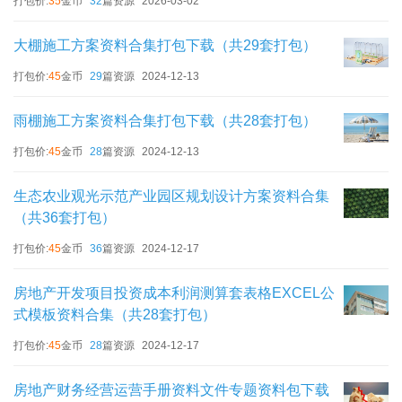
打包价:
35
金币
32
篇资源
2026-03-02
大棚施工方案资料合集打包下载（共29套打包）
打包价:
45
金币
29
篇资源
2024-12-13
雨棚施工方案资料合集打包下载（共28套打包）
打包价:
45
金币
28
篇资源
2024-12-13
生态农业观光示范产业园区规划设计方案资料合集
（共36套打包）
打包价:
45
金币
36
篇资源
2024-12-17
房地产开发项目投资成本利润测算套表格EXCEL公
式模板资料合集（共28套打包）
打包价:
45
金币
28
篇资源
2024-12-17
房地产财务经营运营手册资料文件专题资料包下载