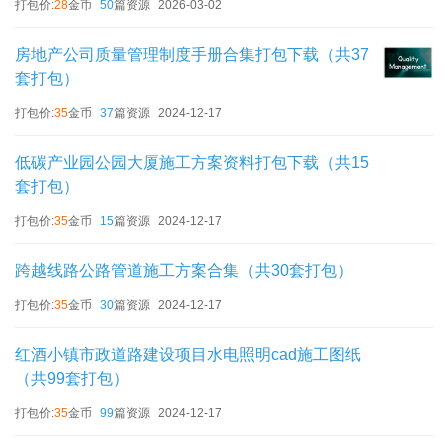
打包价:
28
金币
50
篇资源
2026-03-02
房地产公司质量管理制度手册合集打包下载（共37
套打包）
打包价:
35
金币
37
篇资源
2024-12-17
低碳产业园公园大厦施工方案资料打包下载（共15
套打包）
打包价:
35
金币
15
篇资源
2024-12-17
跨越线路公路管道施工方案合集（共30套打包）
打包价:
35
金币
30
篇资源
2024-12-17
红酒小镇市政道路建设项目水电照明cad施工图纸
（共99套打包）
打包价:
35
金币
99
篇资源
2024-12-17