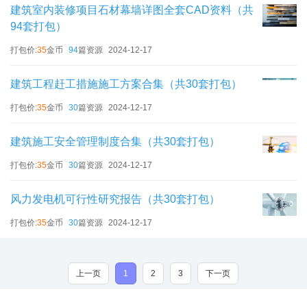
建筑室内装修项目石材幕墙详图全套CAD资料（共
94套打包）
打包价:
35
金币
94
篇资源
2024-12-17
建筑工程赶工措施施工方案合集（共30套打包）
打包价:
35
金币
30
篇资源
2024-12-17
建筑施工安全管理制度合集（共30套打包）
打包价:
35
金币
30
篇资源
2024-12-17
风力发电机可行性研究报告（共30套打包）
打包价:
35
金币
30
篇资源
2024-12-17
上一页
1
2
3
下一页