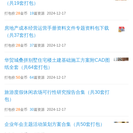
（共19套打包）
打包价:
28
金币
19
篇资源
2024-12-17
房地产成本经营运营手册资料文件专题资料包下载
（共37套打包）
打包价:
28
金币
37
篇资源
2024-12-17
华贸城叠拼别墅住宅楼土建基础施工方案附CAD图
纸全套（共64套打包）
打包价:
50
金币
64
篇资源
2024-12-17
旅游度假休闲农场可行性研究报告合集（共30套打
包）
打包价:
28
金币
30
篇资源
2024-12-17
企业年会主题活动策划方案合集（共50套打包）