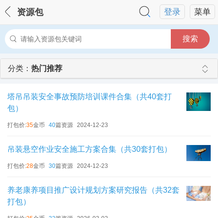
资源包
登录
菜单
搜索
分类：
热门推荐
塔吊吊装安全事故预防培训课件合集（共40套打
包）
打包价:
35
金币
40
篇资源
2024-12-23
吊装悬空作业安全施工方案合集（共30套打包）
打包价:
28
金币
30
篇资源
2024-12-23
养老康养项目推广设计规划方案研究报告（共32套
打包）