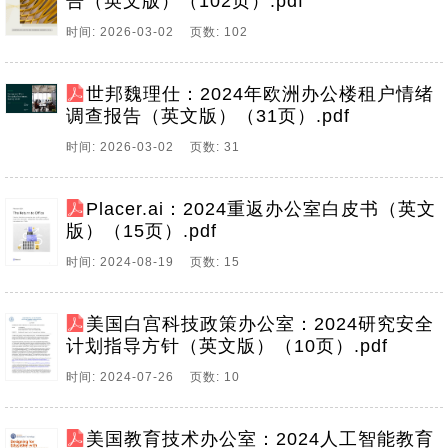
告（英文版）（102页）.pdf
时间: 2026-03-02 页数: 102
世邦魏理仕：2024年欧洲办公楼租户情绪
调查报告（英文版）（31页）.pdf
时间: 2026-03-02 页数: 31
Placer.ai：2024重返办公室白皮书（英文
版）（15页）.pdf
时间: 2024-08-19 页数: 15
美国白宫科技政策办公室：2024研究安全
计划指导方针（英文版）（10页）.pdf
时间: 2024-07-26 页数: 10
美国教育技术办公室：2024人工智能教育