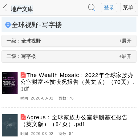
登录
菜单
地产文库
全球视野-写字楼
一级：全球视野
+展开
二级：写字楼
+展开
The Wealth Mosaic：2022年全球家族办
公室财富科技状况报告（英文版）（70页）.
pdf
时间: 2026-03-02 页数: 70
Agreus：全球家族办公室薪酬基准报告
（英文版）（84页）.pdf
时间: 2026-03-02 页数: 84