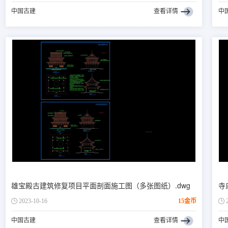
中国古建
查看详情
中
雄宝殿古建筑修复项目平面剖面施工图（多张图纸）.dwg
寺
2023-10-16
15金币
中国古建
查看详情
中