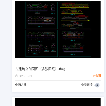
古建筑立剖面图（多张图纸）.dwg
2023-10-16
15金币
中国古建
查看详情