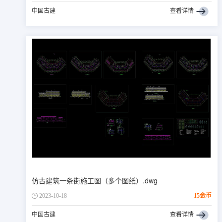
中国古建
查看详情
仿古建筑一条街施工图（多个图纸）.dwg
2023-10-18
15金币
中国古建
查看详情