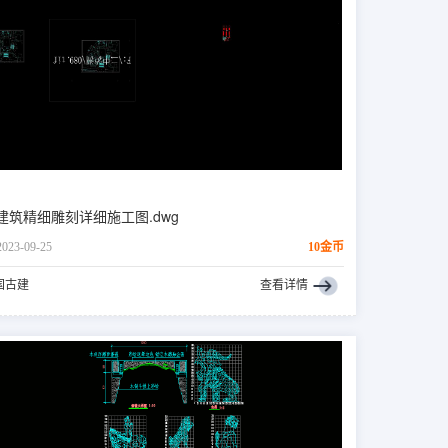
建筑精细雕刻详细施工图.dwg
2023-09-25
10金币
国古建
查看详情