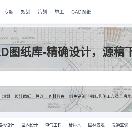
专题
规划
策划
施工
CAD图纸
AD图纸库-精确设计，源稿
庄规划
设计图纸
棚改
乡村振兴
绿色建筑
钢结构施工方案
房地
结构设计
室内设计
电气工程
给排水
园林景观
暖通空调