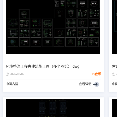
环境整治工程古建筑施工图（多个图纸）.dwg
古
2026-03-02
15金币
中国古建
查看详情
中