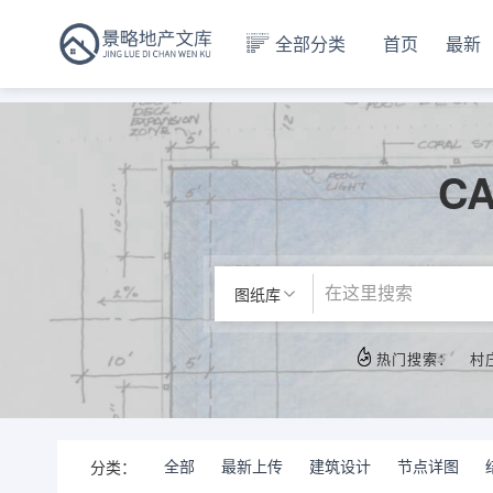
全部分类
首页
最新
C
图纸库
热门搜索：
村
全部
最新上传
建筑设计
节点详图
分类：