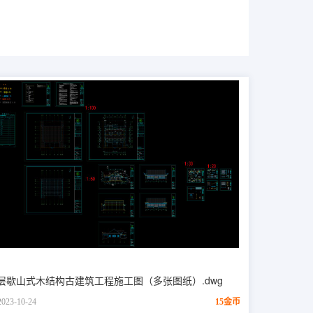
层歇山式木结构古建筑工程施工图（多张图纸）.dwg
2023-10-24
15金币