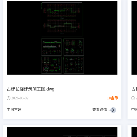
古建长廊建筑施工图.dwg
古
2026-03-02
10金币
中国古建
查看详情
中