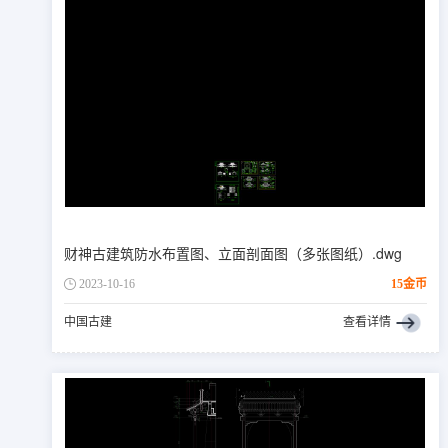
财神古建筑防水布置图、立面剖面图（多张图纸）.dwg
2023-10-16
15金币
中国古建
查看详情