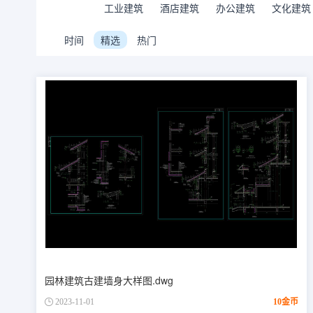
工业建筑
酒店建筑
办公建筑
文化建筑
时间
精选
热门
园林建筑古建墙身大样图.dwg
2023-11-01
10金币