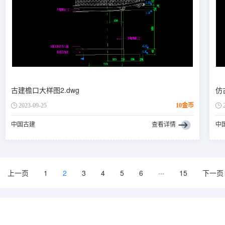
古建檐口大样图2.dwg
仿
2023-09-25
10金币
中国古建
查看详情
中
上一页
1
2
3
4
5
6
···
15
下一页