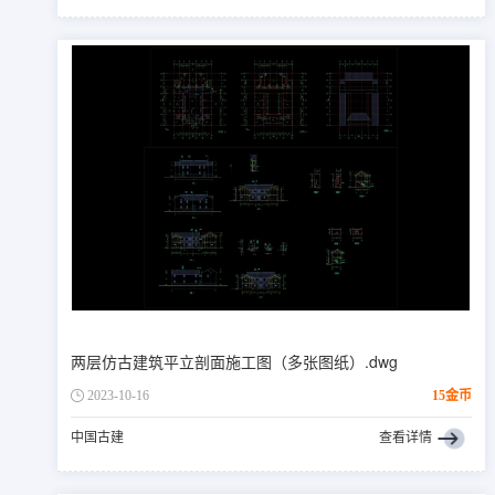
两层仿古建筑平立剖面施工图（多张图纸）.dwg
2023-10-16
15金币
中国古建
查看详情