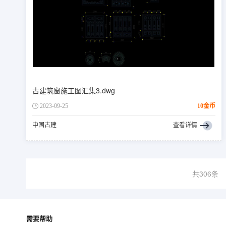
古建筑窗施工图汇集3.dwg
2023-09-25
10金币
中国古建
查看详情
共306条
需要帮助