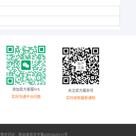
添加官方客服WX
关注官方服务号
实时沟通平台问题
实时收取最新通知
版物经营许可证：新出发岳文字第43010420211号