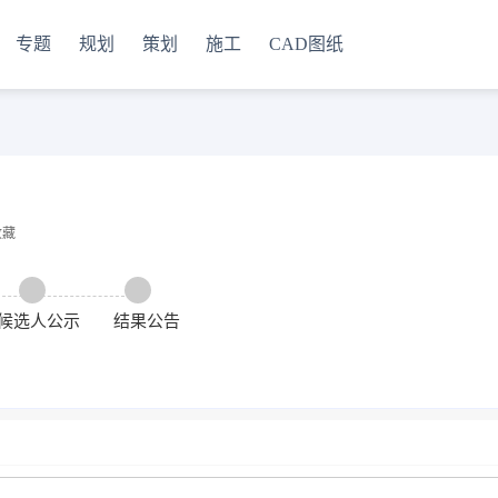
专题
规划
策划
施工
CAD图纸
收藏
候选人公示
结果公告