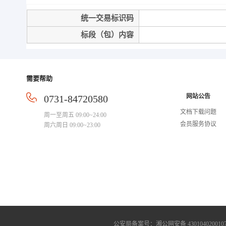
统一交易标识码
标段（包）内容
需要帮助
网站公告
0731-84720580
文档下载问题
周一至周五 09:00~24:00
会员服务协议
周六周日 09:00~23:00
公安局备案号：湘公网安备 4301040200107