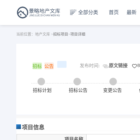
全部分类
首页
最新
当前位置：
地产文库
>
招标项目
>
项目详细
发布时间:
原文链接
招标
公告
招标计划
招标公告
变更公告
项目信息
项目名称