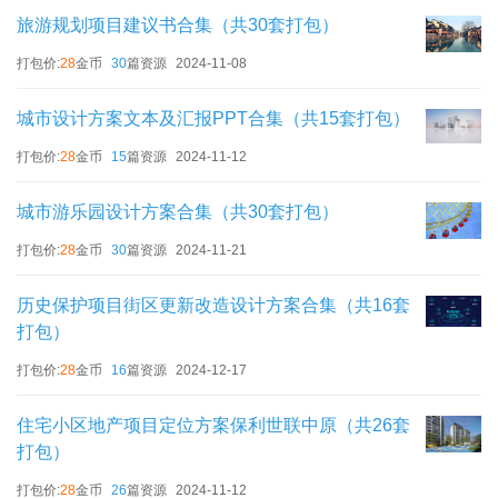
旅游规划项目建议书合集（共30套打包）
打包价:
28
金币
30
篇资源
2024-11-08
城市设计方案文本及汇报PPT合集（共15套打包）
打包价:
28
金币
15
篇资源
2024-11-12
城市游乐园设计方案合集（共30套打包）
打包价:
28
金币
30
篇资源
2024-11-21
历史保护项目街区更新改造设计方案合集（共16套
打包）
打包价:
28
金币
16
篇资源
2024-12-17
住宅小区地产项目定位方案保利世联中原（共26套
打包）
打包价:
28
金币
26
篇资源
2024-11-12