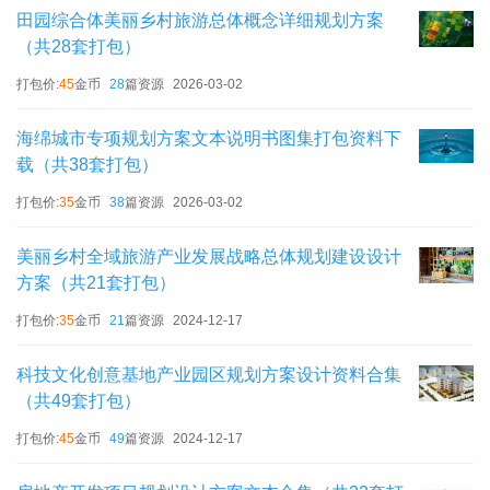
田园综合体美丽乡村旅游总体概念详细规划方案
（共28套打包）
打包价:
45
金币
28
篇资源
2026-03-02
海绵城市专项规划方案文本说明书图集打包资料下
载（共38套打包）
打包价:
35
金币
38
篇资源
2026-03-02
美丽乡村全域旅游产业发展战略总体规划建设设计
方案（共21套打包）
打包价:
35
金币
21
篇资源
2024-12-17
科技文化创意基地产业园区规划方案设计资料合集
（共49套打包）
打包价:
45
金币
49
篇资源
2024-12-17