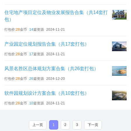
住宅地产项目定位及物业发展报告合集（共14套打
包）
打包价:
28
金币
14
篇资源
2024-11-21
产业园定位规划报告合集（共17套打包）
打包价:
28
金币
17
篇资源
2024-11-21
风景名胜区总体规划方案合集（共26套打包）
打包价:
28
金币
26
篇资源
2024-12-20
软件园规划设计方案合集（共10套打包）
打包价:
28
金币
10
篇资源
2024-11-21
上一页
1
2
3
下一页