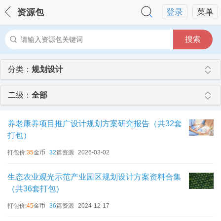
资源包
登录
菜单
搜索
分类：
规划设计
二级：
全部
养老康养项目推广设计规划方案研究报告（共32套
打包）
打包价:
35
金币
32
篇资源
2026-03-02
生态农业观光示范产业园区规划设计方案资料合集
（共36套打包）
打包价:
45
金币
36
篇资源
2024-12-17