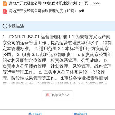
房地产开发经营公司C03流程体系建设计划（33页）.pptx
房地产开发经营公司会议管理制度（10页）.pdf
专题描述
1、FXNJ-ZL-BZ-01 运营管理标准 1.1 为规范方兴地产南
京公司的运营管理工作，提高运营管理效率和水平，特制
定本管理标准。 2. 适用范围 2.1 本标准适用于方兴南京
公司。 3. 职责 3.1. 战略运营部职责： a. 负责南京公司组
织架构及职能定位管理、权责体系管理、公司战略。 b.
负责南京公司绩效管理、计划管理、风险管理、战略管理
等运营管理工作。 c. 牵头南京公司体系建设、会议管
理、阶段性成果管理等工作。 d.审核各专业权责界面制
定；负责各自专业的南京公司管理体系文件的编写审核。
b. 负责各自专业进度管理工作。 4. 管理规程 4.1 运营。
展开
阅读全文
2、FXCSFXCS- -XZXZ- -1515 风险风险管理标准管理标
准 1.1. 目的目的 1.1.1.1. 规范和加强方兴地产南京公司
（以下简称“公司” ）风险管理工作，提高经营质量，促进
关于我们
联系我们