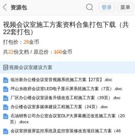
资源包
登录
菜单
视频会议室施工方案资料合集打包下载（共
22套打包）
打包价：
28
金币
视频会议室施工方案资料合集打包下载
共
22
份文档 / 原总价：
100
金币
视频会议室建设方案
临汾新办公楼会议室音视频系统施工方案【27页】.doc
坪山乡政府会议室LED电子显示屏系统施工方案（7页）.doc
厂区办公楼会议室设备升级改造工程施工方案（39页）.doc
办公楼会议室多媒体建设工程施工方案（24页）.doc
石油销售公司办公室会议室DLP大屏幕搬迁改造施工方案（20
页）.docx
会议室拼接屏监控系统及监控室装修改造项目施工方案（46