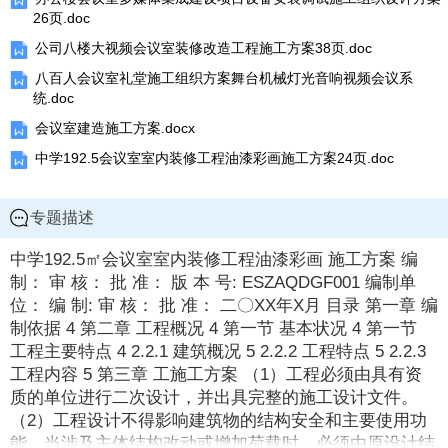
26页.doc
公司八楼大视频会议室装修改造工程施工方案38页.doc
八百人会议室礼堂施工组织方案舞台机械灯光音响视频会议系
统.doc
会议室建造施工方案.docx
中学192.5会议室室内装修工程油漆彩画施工方案24页.doc
专题描述
中学192.5㎡会议室室内装修工程油漆彩画 施工方案 编
制： 审 核： 批 准： 版 本 号: ESZAQDGF001 编制单
位： 编 制: 审 核： 批 准： 二〇XX年X月 目录 第一章 编
制依据 4 第二章 工程概况 4 第一节 基本状况 4 第一节
工程主要特点 4 2.2.1 建筑概况 5 2.2.2 工程特点 5 2.2.3
工程内容 5 第三章 工施工方案 （1）工程必须由具有资
质的单位进行二次设计，并出具完整的施工设计文件。
（2）工程设计不得影响建筑物的结构安全和主要使用功
能。当涉及主体结构改动或增加荷载时，必须由原设计结