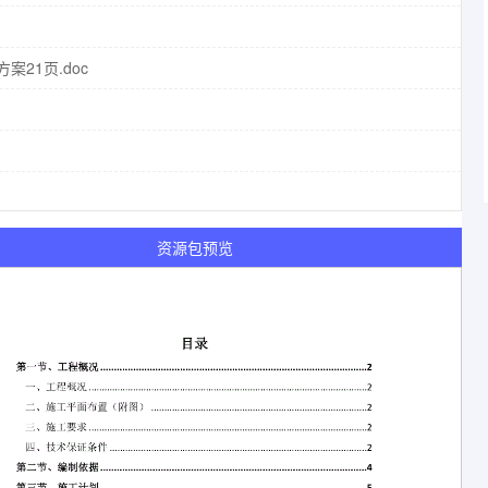
21页.doc
资源包预览