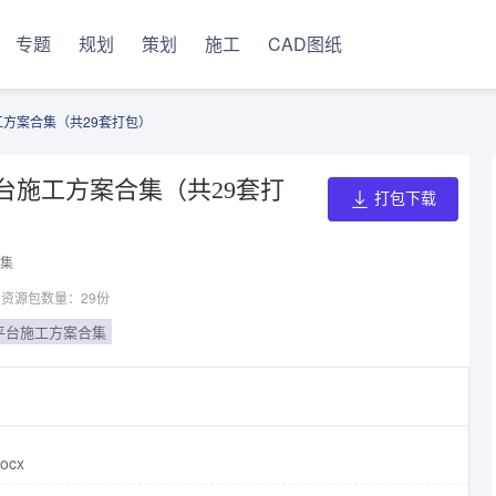
专题
规划
策划
施工
CAD图纸
方案合集（共29套打包）
台施工方案合集（共29套打
打包下载
集
资源包数量：29份
平台施工方案合集
cx