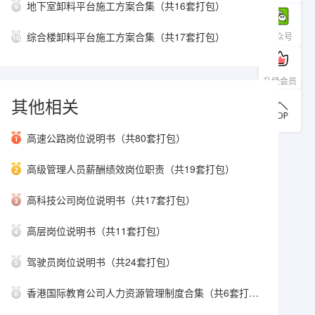
地下室卸料平台施工方案合集（共16套打包）
综合楼卸料平台施工方案合集（共17套打包）
公众号
升级会员
其他相关
高速公路岗位说明书（共80套打包）
高级管理人员薪酬绩效岗位职责（共19套打包）
高科技公司岗位说明书（共17套打包）
高层岗位说明书（共11套打包）
驾驶员岗位说明书（共24套打包）
香港国际教育公司人力资源管理制度合集（共6套打包）