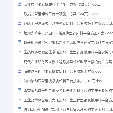
商业楼型钢悬挑卸料平台施工方案（52页）.docx
悬挑式型钢卸料平台专项施工方案（34页）.doc
道路工程建设项目悬挑型钢卸料平台专项施工方案50页.do
胶州鼎峰中央公园C26楼悬挑型钢卸料平台施工方案2.doc
科研用楼悬挑式型钢卸料平台验收应急预案专项施工方案36
生态旅游度假区住宅楼及地下室型钢悬挑卸料平台安拆专项施
现代产业服务区塔楼工程悬挑型钢卸料平台搭设施工方案32
海骏达三期型钢悬挑式卸料平台专项施工方案.doc
海南移动压型钢板悬挑卸料平台技术交底16页.doc
希望国际城一期二批次型钢悬挑卸料平台施工安全专项施工
工业品博览城展示卖场及地下室工程型钢悬挑卸料平台施工方
培训基地型钢悬挑卸料平台与钢管落地式施工方案34页.do