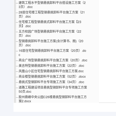
建筑工程水平型钢悬挑卸料平台搭设施工方案（2
3页）.doc
28层住宅楼工程型钢悬挑卸料平台施工方案（21
页）.doc
住宅楼工程型钢悬挑式卸料平台施工方案【23
页】.doc
五方校园广场型钢悬挑卸料平台施工方案（22
页）.doc
型钢悬挑卸料平台施工方案(含计算书、图)（20
页）.doc
16层住宅型钢悬挑卸料平台施工方案（20页）.do
c
商业广场型钢悬挑卸料平台施工方案（20页）.doc
美吉特型钢悬挑卸料平台施工方案（22页）.doc
凤凰山小区住宅型钢悬挑卸料平台施工方案.doc
商业楼型钢悬挑卸料平台施工方案（52页）.docx
悬挑式型钢卸料平台专项施工方案（34页）.doc
道路工程建设项目悬挑型钢卸料平台专项施工方案
50页.doc
胶州鼎峰中央公园C26楼悬挑型钢卸料平台施工方
案2.docx
科研用楼悬挑式型钢卸料平台验收应急预案专项施
工方案36页.doc
生态旅游度假区住宅楼及地下室型钢悬挑卸料平台