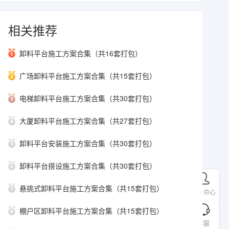
相关推荐
卸料平台施工方案合集（共16套打包）
广场卸料平台施工方案合集（共15套打包）
电梯卸料平台施工方案合集（共30套打包）
大厦卸料平台施工方案合集（共27套打包）
卸料平台安装施工方案合集（共30套打包）
卸料平台搭设施工方案合集（共30套打包）
悬挑式卸料平台施工方案合集（共15套打包）
个人中心
棚户区卸料平台施工方案合集（共15套打包）
客服