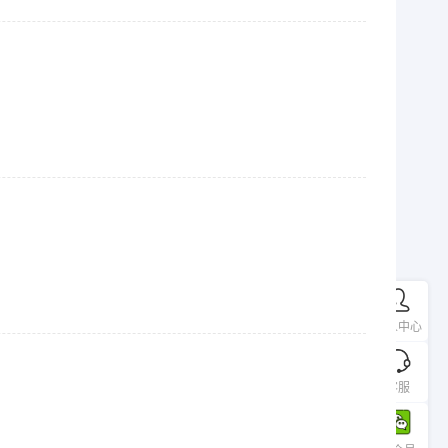
个人中心
客服