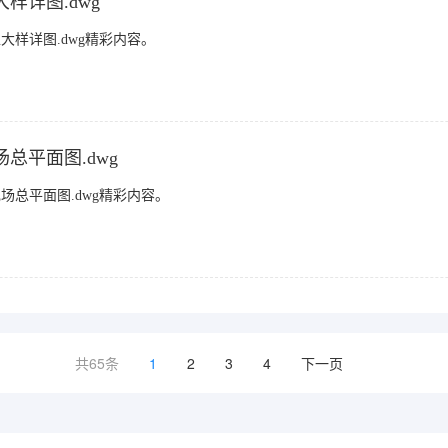
样详图.dwg
样详图.dwg精彩内容。
总平面图.dwg
总平面图.dwg精彩内容。
共65条
1
2
3
4
下一页