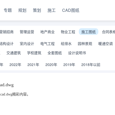
专题
规划
策划
施工
CAD图纸
营销招商
管理运营
地产商业
物业工程
施工图纸
合同表
结构设计
室内设计
电气工程
给排水
园林景观
暖通空调
筑
交通建筑
学校建筑
全套图纸
设计说明书
3年
2022年
2021年
2020年
2019年
2018年以前
.dwg
d.dwg精彩内容。