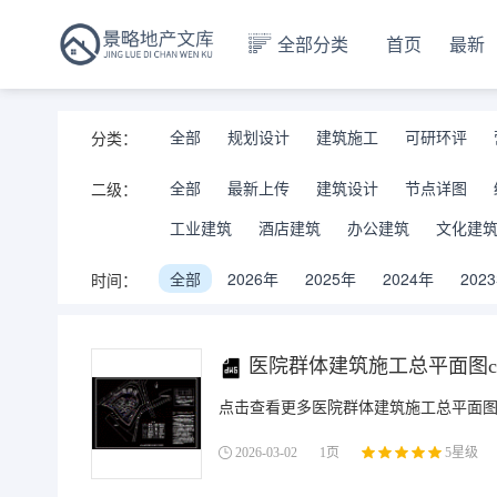
全部分类
首页
最新
全部
规划设计
建筑施工
可研环评
分类：
全部
最新上传
建筑设计
节点详图
二级：
工业建筑
酒店建筑
办公建筑
文化建
全部
2026年
2025年
2024年
202
时间：
医院群体建筑施工总平面图cad
点击查看更多医院群体建筑施工总平面图ca
2026-03-02
1页
5星级