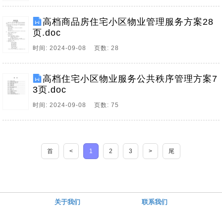
高档商品房住宅小区物业管理服务方案28
页.doc
时间: 2024-09-08 页数: 28
高档住宅小区物业服务公共秩序管理方案7
3页.doc
时间: 2024-09-08 页数: 75
首
<
1
2
3
>
尾
关于我们
联系我们