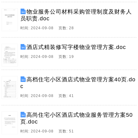
物业服务公司材料采购管理制度及财务人
员职责.doc
时间: 2024-09-08 页数: 28
酒店式精装修写字楼物业管理方案.doc
时间: 2024-09-08 页数: 19
高档住宅小区酒店式物业管理方案40页.do
c
时间: 2024-09-08 页数: 41
高尚住宅小区酒店式物业服务管理方案50
页.doc
时间: 2024-09-08 页数: 51