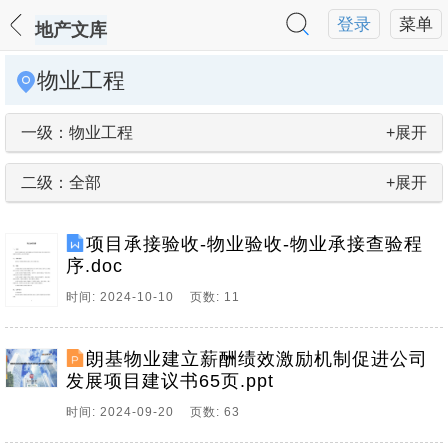
登录
菜单
地产文库
物业工程
一级：物业工程
+展开
二级：全部
+展开
项目承接验收-物业验收-物业承接查验程
序.doc
时间: 2024-10-10 页数: 11
朗基物业建立薪酬绩效激励机制促进公司
发展项目建议书65页.ppt
时间: 2024-09-20 页数: 63