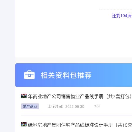
还剩
104
页
年商业地产公司销售物业产品线手册（共7套打包
线手册（共7套打包）
地产商业
上传时间：2022-06-30
7份
绿地房地产集团住宅产品线标准设计手册（共13
线标准设计手册（共13套打包）