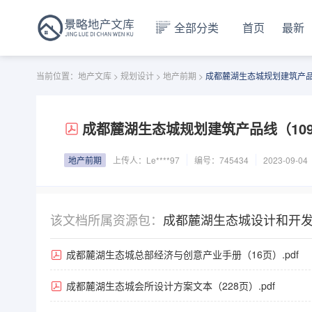
全部分类
首页
最新
当前位置：
地产文库
>
规划设计
>
地产前期
>
成都麓湖生态城规划建筑产品线
成都麓湖生态城规划建筑产品线（109页
地产前期
上传人：
Le****97
编号：745434
2023-09-04
该文档所属资源包：
成都麓湖生态城设计和开
成都麓湖生态城总部经济与创意产业手册（16页）.pdf
成都麓湖生态城会所设计方案文本（228页）.pdf