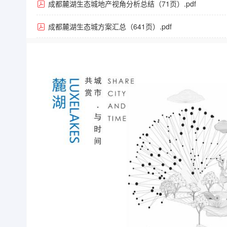
成都麓湖生态城地产视角分析总结（71页）.pdf
成都麓湖生态城方案汇总（641页）.pdf