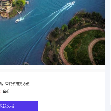
脑，查找使用更方便
0
金币
下载文档