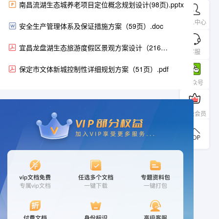
南昌流湖生态城养老项目定位概念规划设计(98页).pptx
个人中心
安全生产管理体系及保证措施方案（59页）.doc
宜昌龙盘湖生态旅游度假区景观方案设计（216
客服
页）.pdf
保定市文体新城控制性详细规划方案（51页）.pdf
公众号
升级会员