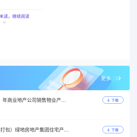
未读，
继续阅读
）年商业地产公司销售物业产品
下载
套打包）绿地房地产集团住宅产品
下载