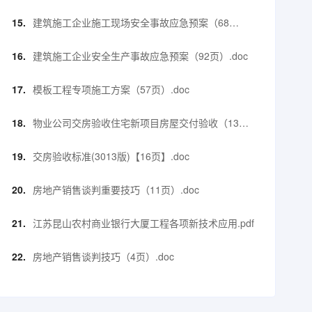
页）.doc
建筑施工企业施工现场安全事故应急预案（68
页）.doc
建筑施工企业安全生产事故应急预案（92页）.doc
模板工程专项施工方案（57页）.doc
物业公司交房验收住宅新项目房屋交付验收（13
页）.doc
交房验收标准(3013版)【16页】.doc
房地产销售谈判重要技巧（11页）.doc
江苏昆山农村商业银行大厦工程各项新技术应用.pdf
房地产销售谈判技巧（4页）.doc