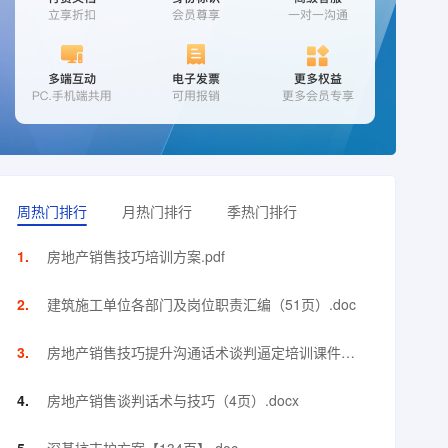
周热门排行
月热门排行
季热门排行
房地产销售技巧培训方案.pdf
建筑施工单位各部门及岗位职责汇编（51页）.doc
房地产销售技巧提升沟通话术谈判逼定培训课件
（144页）.ppt
房地产销售谈判话术与技巧（4页）.docx