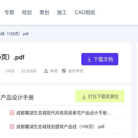
专题
规划
策划
施工
CAD图纸
（109页）.pdf
）.pdf
下载文档
109页
32.83MB
举报
版权申述
发产品设计手册
打包下载资源包
成都麓湖生态城现代风格高层豪宅产品设计手册
（32页）.pdf
成都麓湖生态城规划建筑产品线（109页）.pdf