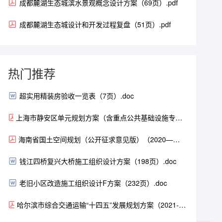
成都麓湖生态城滨水景观概念设计方案（69页）.pdf
成都麓湖生态城设计和开发过程复盘（51页）.pdf
热门推荐
超实用精装房验收一览表（7页）.doc
上海市静安区单元规划方案（含重点公共基础设施专项
规划）（2021-2035年）（104页）.pdf
海南省国土空间规划（公开征求意见版）（2020—
2035）.pdf
钱江四桥复兴大桥施工组织设计方案（198页）.doc
老旧小区改造施工组织设计F方案（232页）.doc
哈尔滨市综合交通运输“十四五”发展规划方案（2021-
2025年）（168页）.pdf