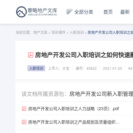
全部分类
首页
最新
当前位置：
地产文库
>
培训课件
>
入职培训
>
房地产开发公司入职培训之如何
房地产开发公司入职培训之如何快速融入
入职培训
上传人：
大宝
编号：45822
2021-01-25
9
该文档所属资源包：
房地产开发公司新入职管理
房地产开发公司入职培训之人力战略（23页）.pdf
合集
房地产开发公司入职培训之产品规划及货量组织