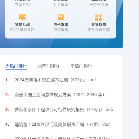
周热门排行
月热门排行
季热门排行
2024质量技术交底范本汇编（679页）.pdf
南通市国土空间总体规划方案（2021-2035 年）
（118页）.pdf
蔷薇湖水库工程项目可行性研究报告（116页）.doc
建筑施工单位各部门及岗位职责汇编（51页）.doc