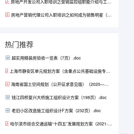
房地产开发公司入职培训之营销监控组职能介绍与工作
要求18页.pdf
房地产营销代理公司入职培训之如何成为销售明星（20
页）.pdf
热门推荐
超实用精装房验收一览表（7页）.doc
上海市静安区单元规划方案（含重点公共基础设施专项
规划）（2021-2035年）（104页）.pdf
海南省国土空间规划（公开征求意见版）（2020—
2035）.pdf
钱江四桥复兴大桥施工组织设计方案（198页）.doc
老旧小区改造施工组织设计F方案（232页）.doc
哈尔滨市综合交通运输“十四五”发展规划方案（2021-
2025年）（168页）.pdf