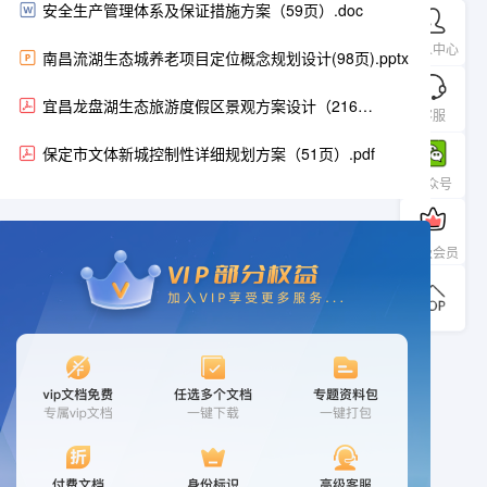
安全生产管理体系及保证措施方案（59页）.doc
个人中心
南昌流湖生态城养老项目定位概念规划设计(98页).pptx
宜昌龙盘湖生态旅游度假区景观方案设计（216
客服
页）.pdf
保定市文体新城控制性详细规划方案（51页）.pdf
公众号
升级会员