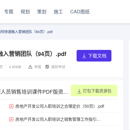
专题
规划
策划
施工
CAD图纸
快速融入营销团队（94页）.pdf
营销团队（94页）.pdf
下载文档
4页
4.90MB
举报
版权申述
人员销售培训课件PDF版资料
打包下载资源包
房地产开发公司入职培训之合理定价（50页）.pdf
房地产开发公司入职培训之销售管理工作指引