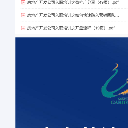
（151页）.pdf
房地产开发公司入职培训之微推广分享（49页）.pdf
房地产开发公司入职培训之如何快速融入营销团队
（94页）.pdf
房地产开发公司入职培训之开盘流程（19页）.pdf