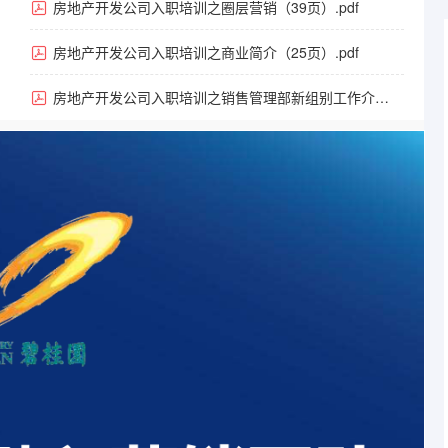
（30页）.pdf
房地产开发公司入职培训之圈层营销（39页）.pdf
房地产开发公司入职培训之商业简介（25页）.pdf
房地产开发公司入职培训之销售管理部新组别工作介绍
（8页）.pdf