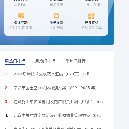
周热门排行
月热门排行
季热门排行
2024质量技术交底范本汇编（679页）.pdf
南通市国土空间总体规划方案（2021-2035 年）
（118页）.pdf
建筑施工单位各部门及岗位职责汇编（51页）.doc
北京中关村数字物流港产业园物业管理方案（69
页）.pdf