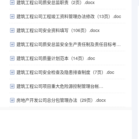
建筑工程公司质安总监职责（2页）.docx
建筑工程公司工程竣工资料管理办法修改（13页）.doc
建筑工程公司安全资料填写（106页）.docx
表
建筑工程公司质安总监安全生产责任制及责任目标考核表
（2页）.doc
建筑工程公司质量计划范本（14页）.doc
建筑工程公司安全检查及隐患排查制度（7页）.doc
建筑工程公司项目重大危险源控制管理台帐
（1页）.docx
房地产开发公司总分包管理办法（29页）.docx