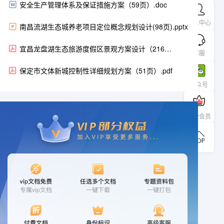
安全生产管理体系及保证措施方案（59页）.doc
个人中心
南昌流湖生态城养老项目定位概念规划设计(98页).pptx
宜昌龙盘湖生态旅游度假区景观方案设计（216
客服
页）.pdf
保定市文体新城控制性详细规划方案（51页）.pdf
公众号
升级会员