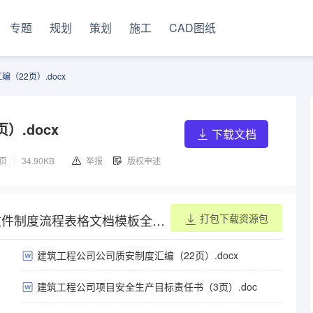
专题
规划
策划
施工
CAD图纸
（22页）.docx
.docx
下载文档
2页
34.90KB
举报
版权申述
文件制度流程表格文档模板全套
打包下载资源包
建筑工程公司公司质安制度汇编（22页）.docx
建筑工程公司项目安全生产目标责任书（3页）.doc