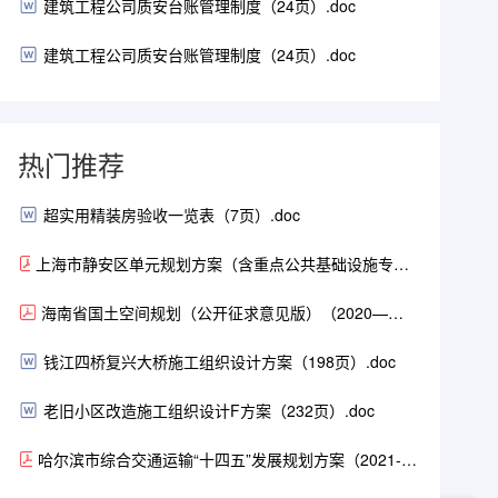
建筑工程公司质安台账管理制度（24页）.doc
建筑工程公司质安台账管理制度（24页）.doc
热门推荐
超实用精装房验收一览表（7页）.doc
上海市静安区单元规划方案（含重点公共基础设施专项
规划）（2021-2035年）（104页）.pdf
海南省国土空间规划（公开征求意见版）（2020—
2035）.pdf
钱江四桥复兴大桥施工组织设计方案（198页）.doc
老旧小区改造施工组织设计F方案（232页）.doc
哈尔滨市综合交通运输“十四五”发展规划方案（2021-
2025年）（168页）.pdf