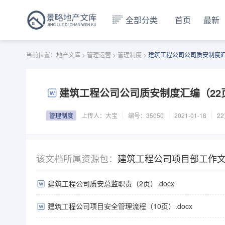
全部分类
首页
最新
当前位置：
地产文库
>
管理运营
>
管理制度
>
建筑工程公司公司质安制度汇编
建筑工程公司公司质安制度汇编（22页）
管理制度
上传人：
大宝
编号：35050
2021-01-18
2
该文档所属资源包：
建筑工程公司项目部工作
建筑工程公司质安总监职责（2页）.docx
资料合集
建筑工程公司项目安全管理流程（10页）.docx