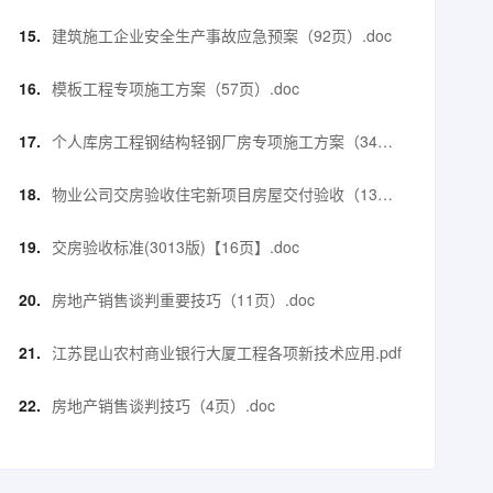
页）.doc
建筑施工企业安全生产事故应急预案（92页）.doc
模板工程专项施工方案（57页）.doc
个人库房工程钢结构轻钢厂房专项施工方案（34
页）.pdf
物业公司交房验收住宅新项目房屋交付验收（13
页）.doc
交房验收标准(3013版)【16页】.doc
房地产销售谈判重要技巧（11页）.doc
江苏昆山农村商业银行大厦工程各项新技术应用.pdf
房地产销售谈判技巧（4页）.doc