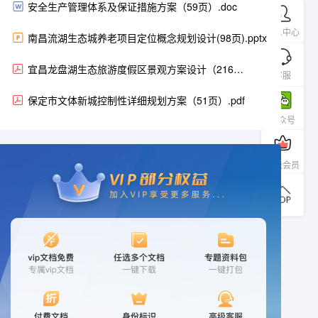
安全生产管理体系及保证措施方案（59页）.doc
个人中心
南昌流湖生态城养老项目定位概念规划设计(98页).pptx
宜昌龙盘湖生态旅游度假区景观方案设计（216
客服
页）.pdf
保定市文体新城控制性详细规划方案（51页）.pdf
公众号
升级会员