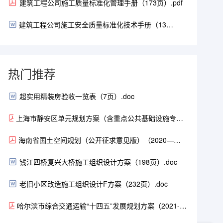
建筑工程公司施工质量标准化管理手册（173页）.pdf
建筑工程公司施工安全质量标准化技术手册（13
页）.doc
热门推荐
超实用精装房验收一览表（7页）.doc
上海市静安区单元规划方案（含重点公共基础设施专项
规划）（2021-2035年）（104页）.pdf
海南省国土空间规划（公开征求意见版）（2020—
2035）.pdf
钱江四桥复兴大桥施工组织设计方案（198页）.doc
老旧小区改造施工组织设计F方案（232页）.doc
哈尔滨市综合交通运输“十四五”发展规划方案（2021-
2025年）（168页）.pdf