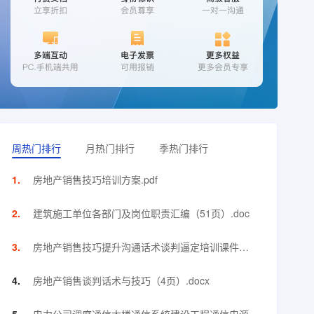
周热门排行
月热门排行
季热门排行
房地产销售技巧培训方案.pdf
建筑施工单位各部门及岗位职责汇编（51页）.doc
房地产销售技巧提升沟通话术谈判逼定培训课件
（144页）.ppt
房地产销售谈判话术与技巧（4页）.docx