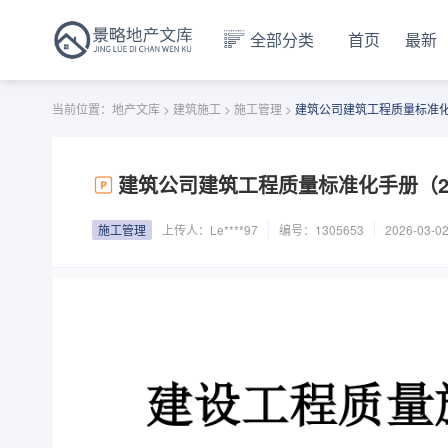
全部分类
首页
最新
当前位置：
地产文库
>
建筑施工
>
施工管理
>
建筑公司建筑工程质量标准化手册
建筑公司建筑工程质量标准化手册（207
施工管理
上传人：
Le****97
编号：1305653
2026-03-0