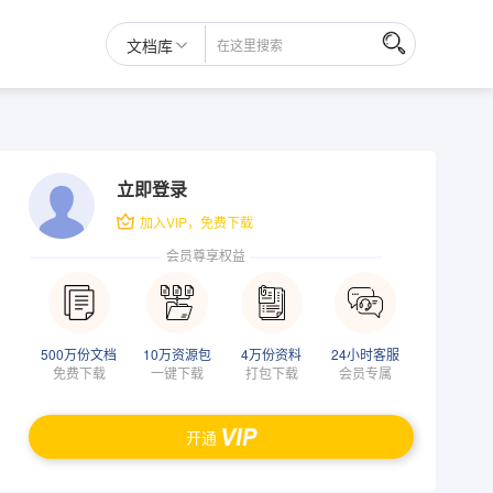
文档库
立即登录
加入VIP，免费下载
会员尊享权益
500万份文档
10万资源包
4万份资料
24小时客服
免费下载
一键下载
打包下载
会员专属
开通