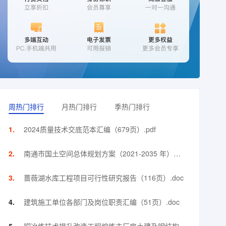
周热门排行
月热门排行
季热门排行
2024质量技术交底范本汇编（679页）.pdf
南通市国土空间总体规划方案（2021-2035 年）
（118页）.pdf
蔷薇湖水库工程项目可行性研究报告（116页）.doc
建筑施工单位各部门及岗位职责汇编（51页）.doc