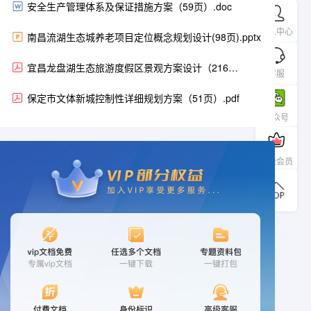
安全生产管理体系及保证措施方案（59页）.doc
个人中心
南昌流湖生态城养老项目定位概念规划设计(98页).pptx
宜昌龙盘湖生态旅游度假区景观方案设计（216
客服
页）.pdf
保定市文体新城控制性详细规划方案（51页）.pdf
公众号
升级会员