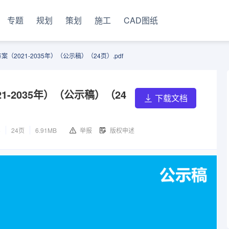
专题
规划
策划
施工
CAD图纸
2021-2035年）（公示稿）（24页）.pdf
-2035年）（公示稿）（24
下载文档
8
24页
6.91MB
举报
版权申述