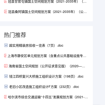
冠县甘官屯镇国土空间规划方案（2021-2035年）（公
示稿）（28页）.pdf
冠县桑阿镇国土空间规划方案（2021-2035年）（公示
稿）（24页）.pdf
热门推荐
超实用精装房验收一览表（7页）.doc
上海市静安区单元规划方案（含重点公共基础设施专项
规划）（2021-2035年）（104页）.pdf
海南省国土空间规划（公开征求意见版）（2020—
2035）.pdf
钱江四桥复兴大桥施工组织设计方案（198页）.doc
老旧小区改造施工组织设计F方案（232页）.doc
哈尔滨市综合交通运输“十四五”发展规划方案（2021-
2025年）（168页）.pdf