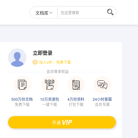
文档库
立即登录
加入VIP，免费下载
会员尊享权益
500万份文档
10万资源包
4万份资料
24小时客服
免费下载
一键下载
打包下载
会员专属
开通