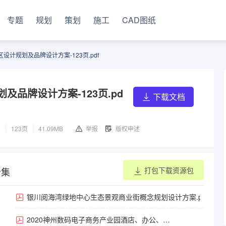
专题
规划
策划
施工
CAD图纸
设计规划及品牌设计方案-123页.pdf
及品牌设计方案-123页.pd
下载文档
2
123页
41.09MB
举报
版权申述
合集
打包下载资源包
银川阅海湾绿地中心生态景观商业街概念规划设计方案.pdf
2020神州数码电子商务产业园酒店、办公、