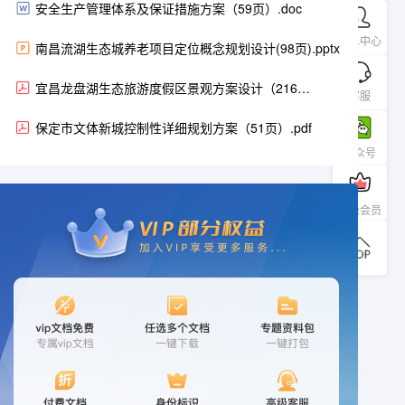
安全生产管理体系及保证措施方案（59页）.doc
个人中心
南昌流湖生态城养老项目定位概念规划设计(98页).pptx
宜昌龙盘湖生态旅游度假区景观方案设计（216
客服
页）.pdf
保定市文体新城控制性详细规划方案（51页）.pdf
公众号
升级会员