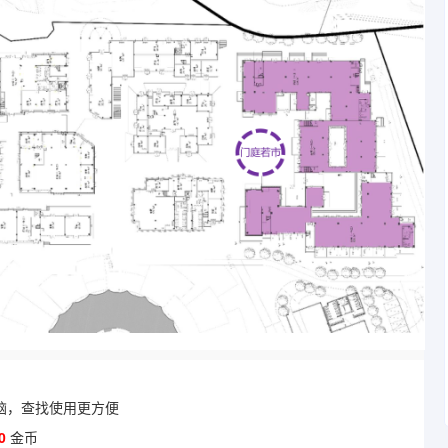
脑，查找使用更方便
0
金币