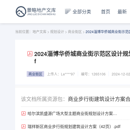
全部分类
首页
最新
当前位置：
地产文库
>
规划设计
>
商业街区
>
2024淄博华侨城商业街示范区
2024淄博华侨城商业街示范区设计规划
f
商业街区
上传人：
Le****97
编号：1265106
2024-12-0
该文档所属资源包：
商业步行街建筑设计方案
哈尔滨凯盛源广场大型主题商业街规划设计方案
（109页）.pdf
瑞祥新区商业步行街规划建筑设计方案（42页）.pdf