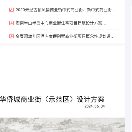
滨湖商业街组团项目规划与建筑设计方案（94页）.pdf
2020朱泾古镇风情商业街中式商业街、新中式商业街、
租赁住宅项目规划与建筑设计方案（118页）.pdf
海南半山半岛中心商业街住宅项目建筑设计方案
案
（40页）.pdf
金泰湾幼儿园酒店度假别墅商业街项目概念性规划设计方案
（94页）.pdf