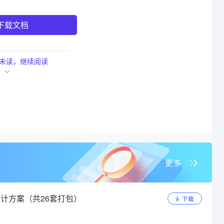
下载文档
未读，
继续阅读
计方案（共26套打包）
下载