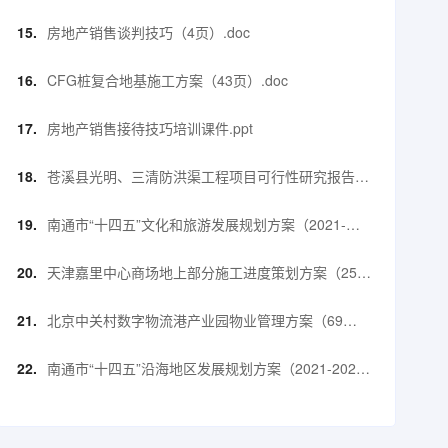
房地产销售谈判技巧（4页）.doc
CFG桩复合地基施工方案（43页）.doc
房地产销售接待技巧培训课件.ppt
苍溪县光明、三清防洪渠工程项目可行性研究报告
（56页）.doc
南通市“十四五”文化和旅游发展规划方案（2021-
2025年）（43页）.pdf
天津嘉里中心商场地上部分施工进度策划方案（25
页）.pptx
北京中关村数字物流港产业园物业管理方案（69
页）.pdf
南通市“十四五”沿海地区发展规划方案（2021-2025
年）（41页）.pdf