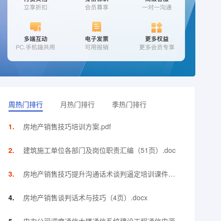
周热门排行
月热门排行
季热门排行
房地产销售技巧培训方案.pdf
建筑施工单位各部门及岗位职责汇编（51页）.doc
房地产销售技巧提升沟通话术谈判逼定培训课件
（144页）.ppt
房地产销售谈判话术与技巧（4页）.docx