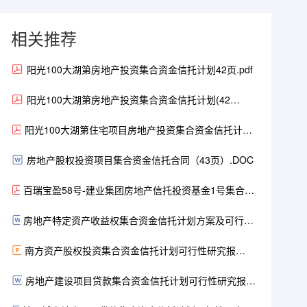
相关推荐
阳光100大湖第房地产投资集合资金信托计划42页.pdf
阳光100大湖第房地产投资集合资金信托计划(42
页).pdf
阳光100大湖第住宅项目房地产投资集合资金信托计划
(42页).pdf
房地产股权投资项目集合资金信托合同（43页）.DOC
百瑞宝盈58号-建业集团房地产信托投资基金1号集合资
金信托计划43页.pdf
房地产特定资产收益权集合资金信托计划方案及可行性
分析报告【42页】.doc
南方资产股权投资集合资金信托计划可行性研究报
告.ppt（42页）
房地产建设项目贷款集合资金信托计划可行性研究报告
52页.doc