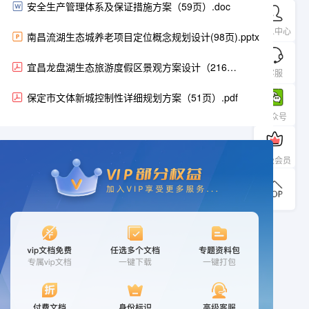
安全生产管理体系及保证措施方案（59页）.doc
个人中心
南昌流湖生态城养老项目定位概念规划设计(98页).pptx
宜昌龙盘湖生态旅游度假区景观方案设计（216
客服
页）.pdf
保定市文体新城控制性详细规划方案（51页）.pdf
公众号
升级会员