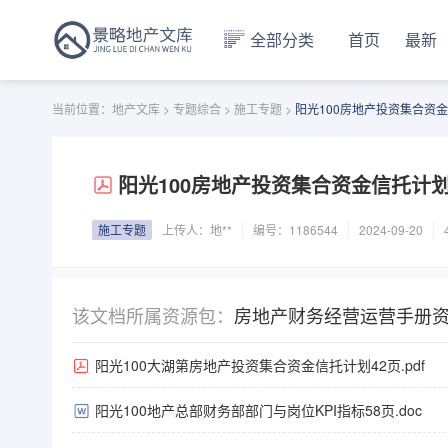
全部分类
首页
最新
当前位置：
地产文库
>
专题综合
>
施工专题
>
阳光100房地产投资集合资金信
阳光100房地产投资集合资金信托计划42
施工专题
上传人：
地**
编号：1186544
2024-09-20
该文档所属资源包：
房地产财务经营运营手册
阳光100大湖第房地产投资集合资金信托计划42页.pdf
阳光100地产总部财务部部门与岗位KPI指标58页.doc