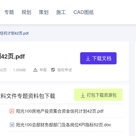
专题
规划
策划
施工
CAD图纸
托计划42页.pdf
页.pdf
下载文档
42页
1.05MB
举报
版权申述
资料文件专题资料包下载
打包下载资源包
阳光100房地产投资集合资金信托计划42页.pdf
阳光100总部财务部部门及各岗位KPI指标52页.doc