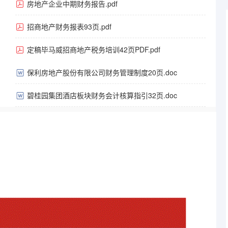
房地产企业中期财务报告.pdf
招商地产财务报表93页.pdf
定稿毕马威招商地产税务培训42页PDF.pdf
保利房地产股份有限公司财务管理制度20页.doc
碧桂园集团酒店板块财务会计核算指引32页.doc