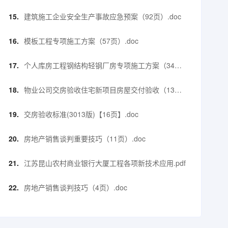
页）.doc
建筑施工企业安全生产事故应急预案（92页）.doc
模板工程专项施工方案（57页）.doc
个人库房工程钢结构轻钢厂房专项施工方案（34
页）.pdf
物业公司交房验收住宅新项目房屋交付验收（13
页）.doc
交房验收标准(3013版)【16页】.doc
房地产销售谈判重要技巧（11页）.doc
江苏昆山农村商业银行大厦工程各项新技术应用.pdf
房地产销售谈判技巧（4页）.doc